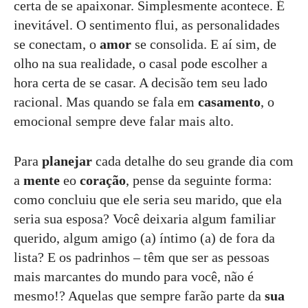
certa de se apaixonar. Simplesmente acontece. É
inevitável. O sentimento flui, as personalidades
se conectam, o
amor
se consolida. E aí sim, de
olho na sua realidade, o casal pode escolher a
hora certa de se casar. A decisão tem seu lado
racional. Mas quando se fala em
casamento
, o
emocional sempre deve falar mais alto.
Para
planejar
cada detalhe do seu grande dia com
a
mente
eo
coração
, pense da seguinte forma:
como concluiu que ele seria seu marido, que ela
seria sua esposa? Você deixaria algum familiar
querido, algum amigo (a) íntimo (a) de fora da
lista? E os padrinhos – têm que ser as pessoas
mais marcantes do mundo para você, não é
mesmo!? Aquelas que sempre farão parte da
sua