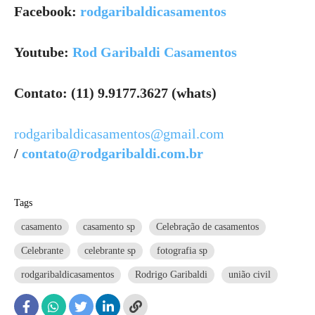
Facebook:
rodgaribaldicasamentos
Youtube:
Rod Garibaldi Casamentos
Contato: (11) 9.9177.3627 (whats)
rodgaribaldicasamentos@gmail.com
/
contato@rodgaribaldi.com.br
Tags
casamento
casamento sp
Celebração de casamentos
Celebrante
celebrante sp
fotografia sp
rodgaribaldicasamentos
Rodrigo Garibaldi
união civil