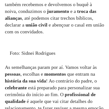
também recebemos e devolvemos o buquê à
noiva, conduzimos o
juramento
e a
troca das
alianças
, até podemos citar trechos bíblicos,
declarar a
união civil
e abençoar o casal em união
com os convidados.
Foto: Sidnei Rodrigues
As semelhanças param por aí. Vamos voltar às
pessoas
, escolhas e
momentos
que entram na
história da sua vida
! Ao contrário do padre, o
celebrante
está preparado para personalizar sua
cerimônia do início ao fim. O
profissional de
qualidade
é aquele que vai citar detalhes do
relacionamento, te fazer reviver a mesma emoção