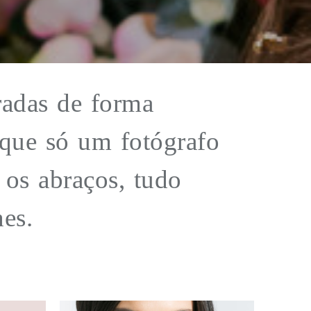
radas de forma
 que só um fotógrafo
 os abraços, tudo
es.