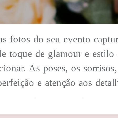
 as fotos do seu evento captu
le toque de glamour e estilo
ionar. As poses, os sorrisos,
erfeição e atenção aos detalh