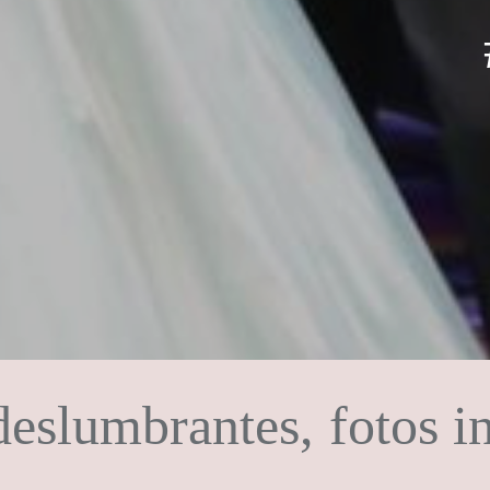
eslumbrantes, fotos i