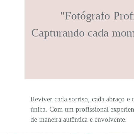
"Fotógrafo Prof
Capturando cada mome
Reviver cada sorriso, cada abraço e
única. Com um profissional experient
de maneira autêntica e envolvente.