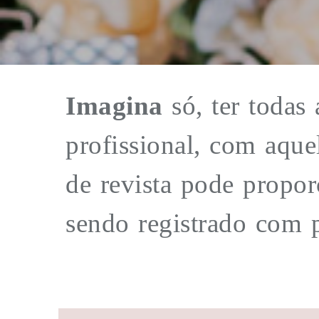
Imagina
só, ter todas
profissional, com aque
de revista pode proporc
sendo registrado com p