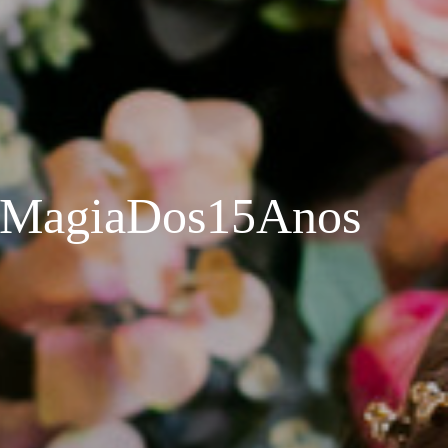
MagiaDos15Anos