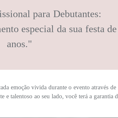
issional para Debutantes:
nto especial da sua festa de
anos."
 cada emoção vivida durante o evento através d
e e talentoso ao seu lado, você terá a garantia