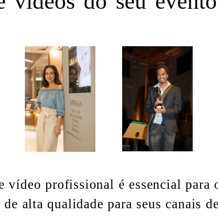
e vídeos do seu evento
 vídeo profissional é essencial para
de alta qualidade para seus canais d