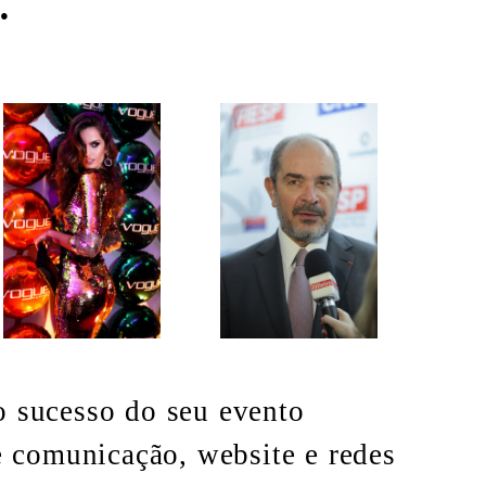
.
 o sucesso do seu evento
e comunicação, website e redes