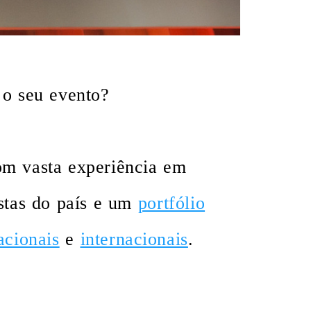
 o seu evento?
om vasta experiência em
stas do país e um
portfólio
acionais
e
internacionais
.