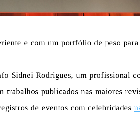
riente e com um portfólio de peso para
fo Sidnei Rodrigues, um profissional c
m trabalhos publicados nas maiores revi
 registros de eventos com celebridades
n