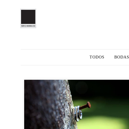
TODOS
BODA